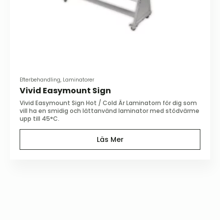
Efterbehandling, Laminatorer
Vivid Easymount Sign
Vivid Easymount Sign Hot / Cold Är Laminatorn för dig som
vill ha en smidig och lättanvänd laminator med stödvärme
upp till 45°C.
Läs Mer