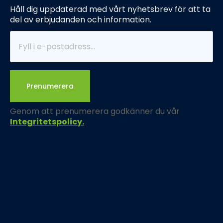
Håll dig uppdaterad med vårt nyhetsbrev för att ta
del av erbjudanden och information.
Prenumerera
Genom att prenumerera godkänner du vår
Integritetspolicy.