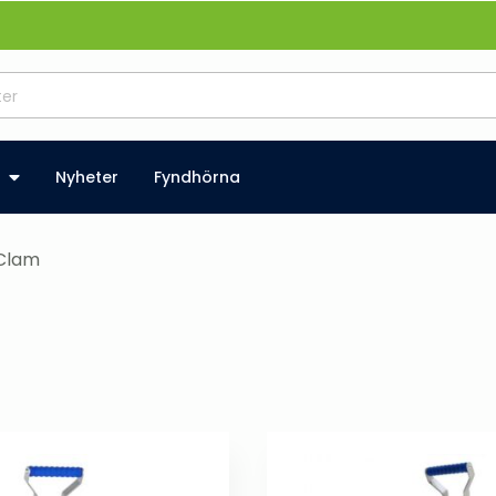
Nyheter
Fyndhörna
Clam