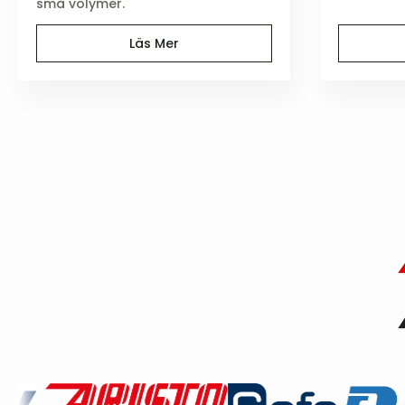
små volymer.
Läs Mer