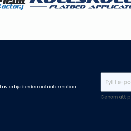
l av erbjudanden och information.
Genom att p