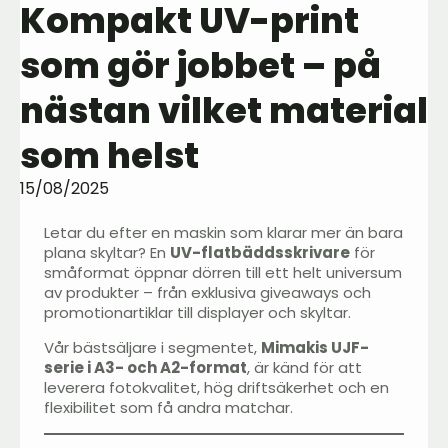
Kompakt UV-print
som gör jobbet – på
nästan vilket material
som helst
15/08/2025
Letar du efter en maskin som klarar mer än bara
plana skyltar? En
UV-flatbäddsskrivare
för
småformat öppnar dörren till ett helt universum
av produkter – från exklusiva giveaways och
promotionartiklar till displayer och skyltar.
Vår bästsäljare i segmentet,
Mimakis UJF-
serie i A3- och A2-format
, är känd för att
leverera fotokvalitet, hög driftsäkerhet och en
flexibilitet som få andra matchar.