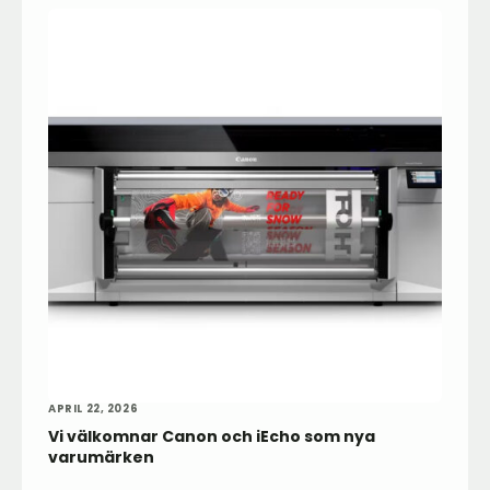
APRIL 22, 2026
Vi välkomnar Canon och iEcho som nya
varumärken