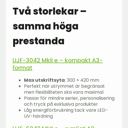
Två storlekar –
samma höga
prestanda
UJF-3042 MkII e – kompakt A3-
format
Max utskriftsyta
: 300 × 420 mm
Perfekt när utrymmet är begränsat
men flexibiliteten ska vara maximal
Passar för mindre serier, personalisering
och tryck på exklusiva produkter
Låg energiförbrukning tack vare LED-
UV-härdning