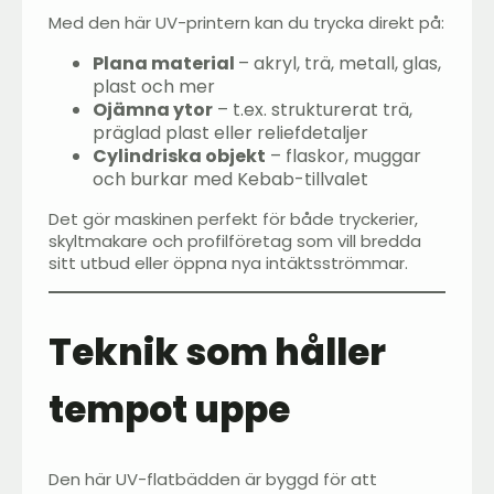
Med den här UV-printern kan du trycka direkt på:
Plana material
– akryl, trä, metall, glas,
plast och mer
Ojämna ytor
– t.ex. strukturerat trä,
präglad plast eller reliefdetaljer
Cylindriska objekt
– flaskor, muggar
och burkar med Kebab-tillvalet
Det gör maskinen perfekt för både tryckerier,
skyltmakare och profilföretag som vill bredda
sitt utbud eller öppna nya intäktsströmmar.
Teknik som håller
tempot uppe
Den här UV-flatbädden är byggd för att