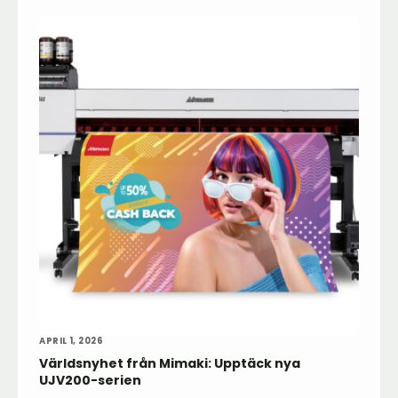
APRIL 1, 2026
Världsnyhet från Mimaki: Upptäck nya
UJV200-serien