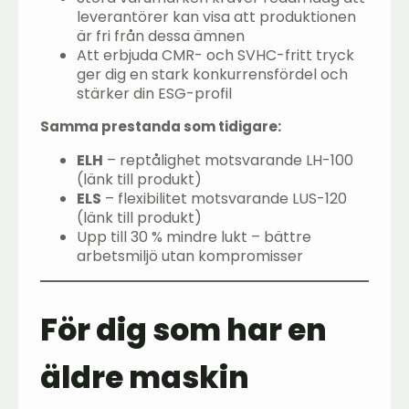
leverantörer kan visa att produktionen
är fri från dessa ämnen
Att erbjuda CMR- och SVHC-fritt tryck
ger dig en stark konkurrensfördel och
stärker din ESG-profil
Samma prestanda som tidigare:
ELH
– reptålighet motsvarande LH-100
(länk till produkt)
ELS
– flexibilitet motsvarande LUS-120
(länk till produkt)
Upp till 30 % mindre lukt – bättre
arbetsmiljö utan kompromisser
För dig som har en
äldre maskin