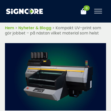
0
Hem
>
Nyheter & Blogg
>
Kompakt UV-print som
gör jobbet – på nästan vilket material som helst