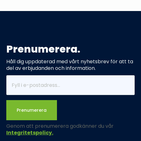
Prenumerera.
Håll dig uppdaterad med vårt nyhetsbrev för att ta
del av erbjudanden och information.
Prenumerera
Genom att prenumerera godkänner du vår
Integritetspolicy.