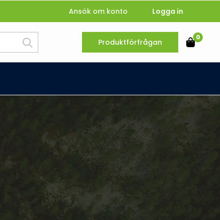
Ansök om konto
Logga in
Search
0
Produktförfrågan
for: