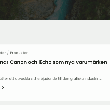
ter
Produkter
mnar Canon och iEcho som nya varumärken
tter att utveckla sitt erbjudande till den grafiska industrin…