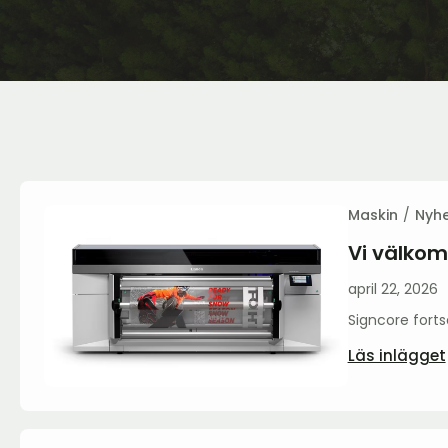
Maskin
Nyhe
Vi välko
april 22, 2026
Signcore fortsä
Läs inlägget