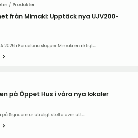
ter
Produkter
et från Mimaki: Upptäck nya UJV200-
PA 2026 i Barcelona släpper Mimaki en riktigt…
 på Öppet Hus i våra nya lokaler
i på Signcore är otroligt stolta över att…