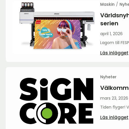
Maskin
Nyhe
Världsnyh
serien
april 1, 2026
Lagom till FES
Läs inlägget
Nyheter
Välkommen
mars 23, 2026
Tiden flyger! V
Läs inlägget