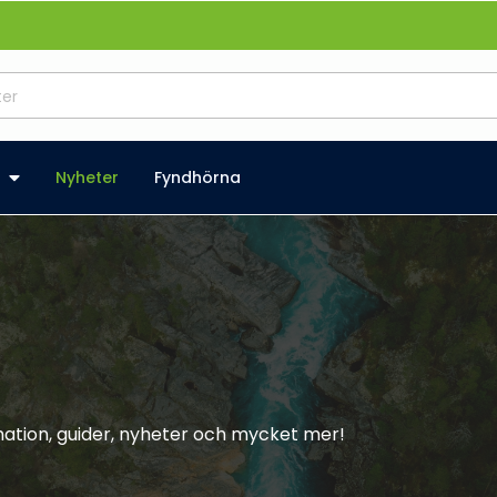
Nyheter
Fyndhörna
rmation, guider, nyheter och mycket mer!