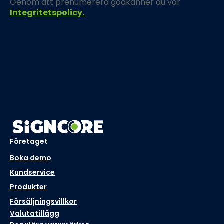
Genom att prenumerera godkänner du vår
Integritetspolicy.
Företaget
Boka demo
Kundservice
Produkter
Försäljningsvillkor
Valutatillägg