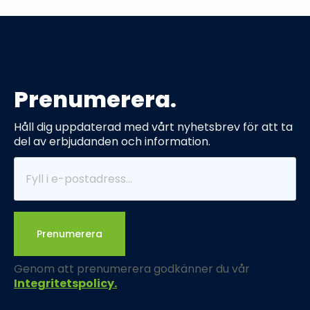
Prenumerera.
Håll dig uppdaterad med vårt nyhetsbrev för att ta
del av erbjudanden och information.
Prenumerera
Genom att prenumerera godkänner du vår
Integritetspolicy.