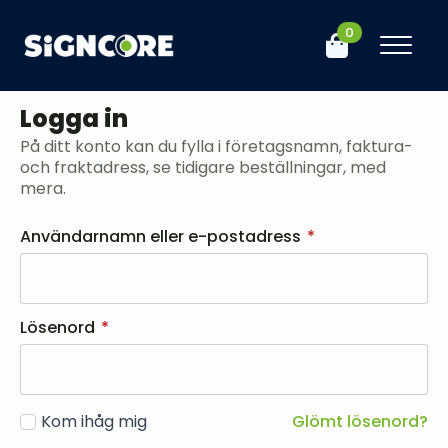
0
Logga in
På ditt konto kan du fylla i företagsnamn, faktura-
och fraktadress, se tidigare beställningar, med
mera.
Användarnamn eller e-postadress
*
Lösenord
*
Kom ihåg mig
Glömt lösenord?