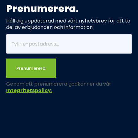
Prenumerera.
Håll dig uppdaterad med vårt nyhetsbrev för att ta
del av erbjudanden och information.
Prenumerera
Genom att prenumerera godkänner du vår
Integritetspolicy.