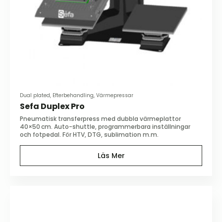
Dual plated, Efterbehandling, Värmepressar
Sefa Duplex Pro
Pneumatisk transferpress med dubbla värmeplattor
40×50 cm. Auto-shuttle, programmerbara inställningar
och fotpedal. För HTV, DTG, sublimation m.m.
Läs Mer