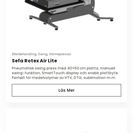
Efterbehandling, Swing, Värmepressar
Sefa Rotex Air Lite
Pneumatisk swing‑press med 40×50 cm platta, manuell
swing-funktion, SmartTouch‑display och snabb plattbyte.
Perfekt för medelvolymer av HTV, DTG, sublimation m.m.
Läs Mer