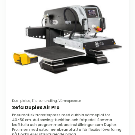
Dual plated, Efterbehandling, Värmepressar
Sefa Duplex Air Pro
Pneumatisk transferpress med dubbla värmeplattor
40×50 cm. Autoswing-funktion och fotpedal. Samma
kraftfulla och programmerbara inställningar som Duplex
Pro, men med extra
membranplatta
för flexibel överföring
på tjocka eller strukturerade plagg.