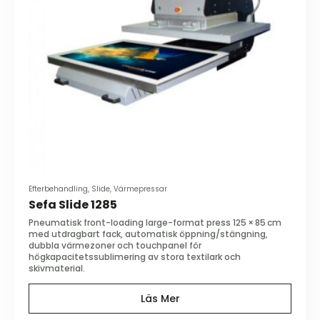
Efterbehandling, Slide, Värmepressar
Sefa Slide 1285
Pneumatisk front-loading large-format press 125 × 85 cm
med utdragbart fack, automatisk öppning/stängning,
dubbla värmezoner och touchpanel för
högkapacitetssublimering av stora textilark och
skivmaterial.
Läs Mer