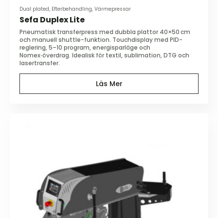
Dual plated, Efterbehandling, Värmepressar
Sefa Duplex Lite
Pneumatisk transferpress med dubbla plattor 40×50 cm
och manuell shuttle-funktion. Touchdisplay med PID-
reglering, 5–10 program, energisparläge och
Nomex‑överdrag. Idealisk för textil, sublimation, DTG och
lasertransfer.
Läs Mer