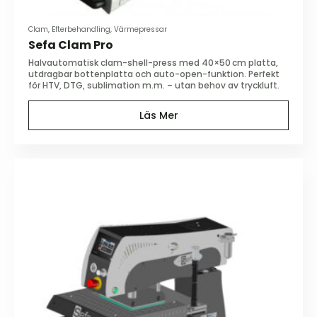
Clam, Efterbehandling, Värmepressar
Sefa Clam Pro
Halvautomatisk clam-shell-press med 40×50 cm platta,
utdragbar bottenplatta och auto-open-funktion. Perfekt
för HTV, DTG, sublimation m.m. – utan behov av tryckluft.
Läs Mer