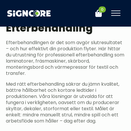
0
Hem
Butik
Efterbehandling
Efterbehandling
Efterbehandlingen är det som avgör slutresultatet
– och hur effektivt din produktion flyter. Här hittar
du utrustning för professionell efterbehandling som
laminatorer, fräsmaskiner, skärbord,
monteringsbord och värmepressar för textil och
transfer.
Med rätt efterbehandling säkrar du jämn kvalitet,
bättre hållbarhet och kortare ledtider i
produktionen. Våra lösningar är utvalda för att
fungera i verkligheten, oavsett om du producerar
skyltar, dekaler, storformat eller textil. Målet är
enkelt: mindre manuellt strul, mindre spill och ett
arbetsflöde som håller – dag efter dag.