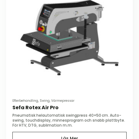
Efterbehandling, Swing, Värmepressar
Sefa Rotex Air Pro
Pneumatisk helautomatisk swingpress 40×50 cm. Auto-
swing, touchdisplay, minnesprogram och snabb plattbyte.
För HTV, DTG, sublimation m.m.
Läs Mer