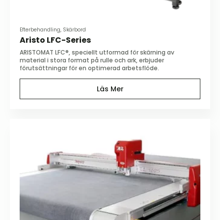
Efterbehandling, Skärbord
Aristo LFC-Series
ARISTOMAT LFC®, speciellt utformad för skärning av
material i stora format på rulle och ark, erbjuder
förutsättningar för en optimerad arbetsflöde.
Läs Mer