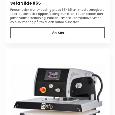
Sefa Slide 865
Pneumatisk front-loading press 85×65 cm med utdragbart
fack, automatisk öppen/stäng-funktion, touchscreen och
jämn värmefördelning. Passar utmärkt för medelvolymer
av sublimering på textil och hårda substrat.
Läs Mer