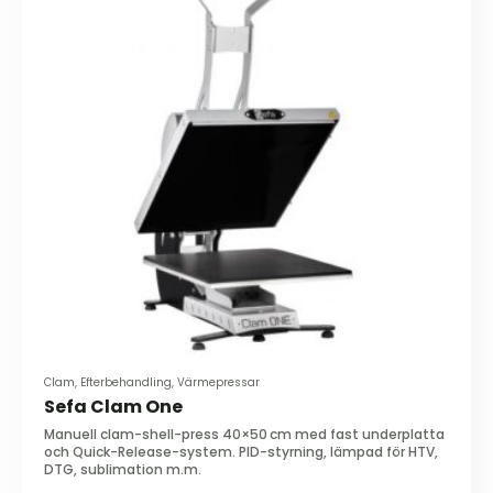
Clam, Efterbehandling, Värmepressar
Sefa Clam One
Manuell clam-shell-press 40×50 cm med fast underplatta
och Quick-Release-system. PID-styrning, lämpad för HTV,
DTG, sublimation m.m.