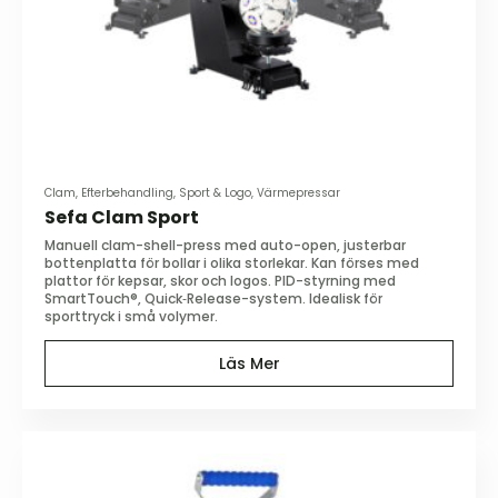
Clam, Efterbehandling, Sport & Logo, Värmepressar
Sefa Clam Sport
Manuell clam-shell-press med auto-open, justerbar
bottenplatta för bollar i olika storlekar. Kan förses med
plattor för kepsar, skor och logos. PID-styrning med
SmartTouch®, Quick‑Release-system. Idealisk för
sporttryck i små volymer.
Läs Mer