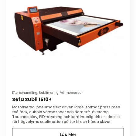
Efterbehandling, Sublimering, Värmepressar
Sefa Subli 1510+
Motoriserad, pneumatiskt driven large-format press med
två fack, dubbla värmezoner och Nomex®-överdrag.
Touchdisplay, PID-styrning och kontinuerlig drift – idealisk
för högvolyms sublimation på textil och hårda skivor.
Läs Mer