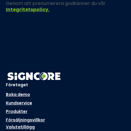
Genom att prenumerera godkänner du vår
Integritetspolicy.
Företaget
Boka demo
Kundservice
Produkter
Försäljningsvillkor
Valutatillägg