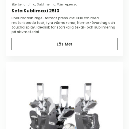
Efterbehandling, Sublimering, Värmepressar
Sefa Sublimaxi 2513
Pneumatisk large-format press 255×130 cm med
motoriserade fack, fyra värmezoner, Nomex-överdrag och
touchdisplay. Idealisk för storskalig textil- och sublimering
på skivmaterial.
Läs Mer