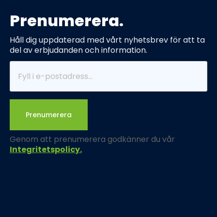
Prenumerera.
Håll dig uppdaterad med vårt nyhetsbrev för att ta
del av erbjudanden och information.
Prenumerera
Genom att prenumerera godkänner du vår
Integritetspolicy.