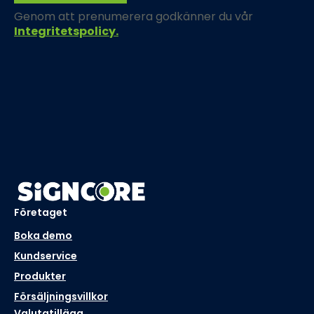
Genom att prenumerera godkänner du vår
Integritetspolicy.
Företaget
Boka demo
Kundservice
Produkter
Försäljningsvillkor
Valutatillägg