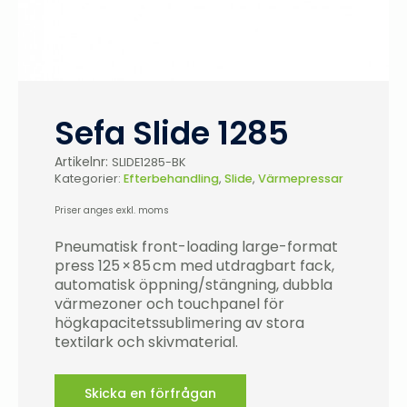
Sefa Slide 1285
Artikelnr:
SLIDE1285-BK
Kategorier:
Efterbehandling
,
Slide
,
Värmepressar
Priser anges exkl. moms
Pneumatisk front-loading large-format
press 125 × 85 cm med utdragbart fack,
automatisk öppning/stängning, dubbla
värmezoner och touchpanel för
högkapacitetssublimering av stora
textilark och skivmaterial.
Skicka en förfrågan