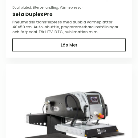
Dual plated, Efterbehandling, Värmepressar
Sefa Duplex Pro
Pneumatisk transferpress med dubbla värmeplattor
40×50 cm. Auto-shuttle, programmerbara inställningar
och fotpedal. För HTV, DTG, sublimation m.m.
Läs Mer