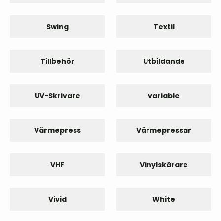
Swing
Textil
Tillbehör
Utbildande
UV-Skrivare
variable
Värmepress
Värmepressar
VHF
Vinylskärare
Vivid
White