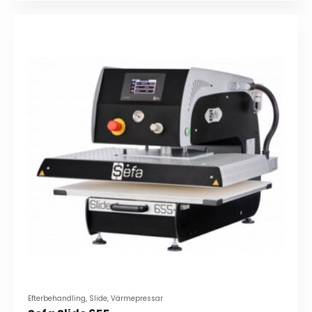
Efterbehandling, Slide, Värmepressar