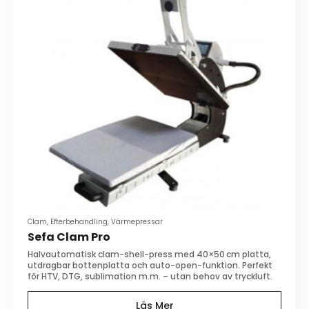
Clam, Efterbehandling, Värmepressar
Sefa Clam Pro
Halvautomatisk clam-shell-press med 40×50 cm platta,
utdragbar bottenplatta och auto-open-funktion. Perfekt
för HTV, DTG, sublimation m.m. – utan behov av tryckluft.
Läs Mer