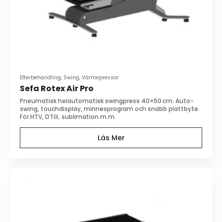
Efterbehandling, Swing, Värmepressar
Sefa Rotex Air Pro
Pneumatisk helautomatisk swingpress 40×50 cm. Auto-
swing, touchdisplay, minnesprogram och snabb plattbyte.
För HTV, DTG, sublimation m.m.
Läs Mer