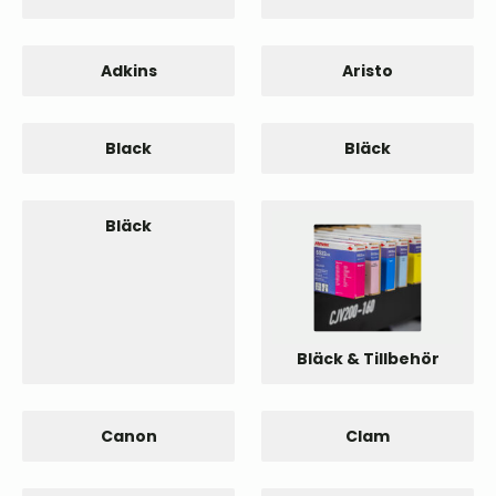
Adkins
Aristo
Black
Bläck
Bläck
Bläck & Tillbehör
Canon
Clam