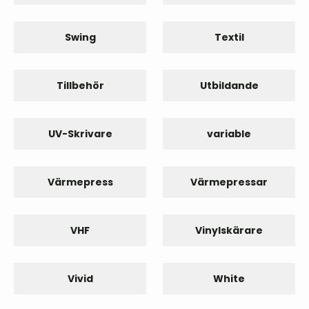
Swing
Textil
Tillbehör
Utbildande
UV-Skrivare
variable
Värmepress
Värmepressar
VHF
Vinylskärare
Vivid
White