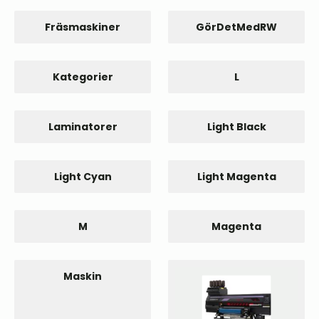
Fräsmaskiner
GörDetMedRW
Kategorier
L
Laminatorer
Light Black
Light Cyan
Light Magenta
M
Magenta
Maskin