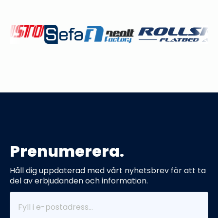
produktsidan
Prenumerera.
Håll dig uppdaterad med vårt nyhetsbrev för att ta
del av erbjudanden och information.