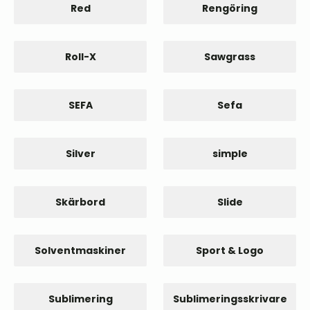
Red
Rengöring
Roll-X
Sawgrass
SEFA
Sefa
Silver
simple
Skärbord
Slide
Solventmaskiner
Sport & Logo
Sublimering
Sublimeringsskrivare